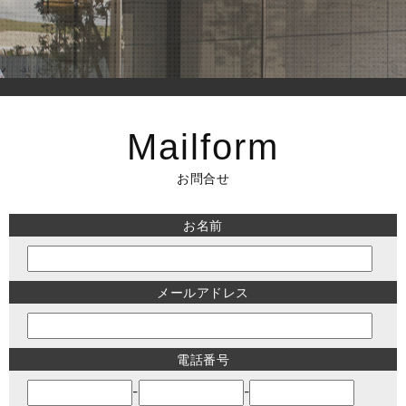
Mailform
お問合せ
お名前
メールアドレス
電話番号
-
-